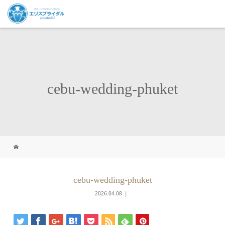
cebu-wedding-phuket
cebu-wedding-phuket
2026.04.08