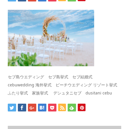
セブ島ウエディング セブ島挙式 セブ結婚式
cebuwedding 海外挙式 ビーチウエディング リゾート挙式
ふたり挙式 家族挙式 デシュタニセブ dusitani cebu