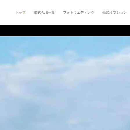
トップ
挙式会場一覧
フォトウエディング
挙式オプション