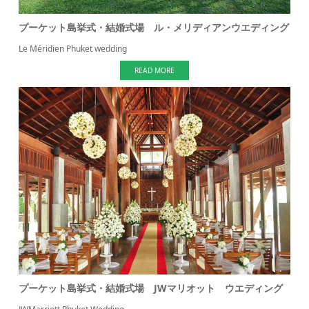
プーケット島挙式・結婚式場 ル・メリディアンウエディング
Le Méridien Phuket wedding
READ MORE
プーケット島挙式・結婚式場 JWマリオット ウエディング