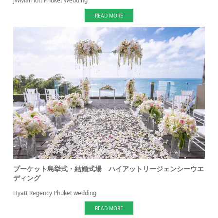
JWMarriott Phuket Wedding
READ MORE
プーケット島挙式・結婚式場 ハイアットリージェンシーウエ
ディング
Hyatt Regency Phuket wedding
READ MORE