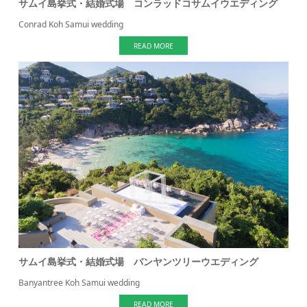
サムイ島挙式・結婚式場 コンラッドコサムイウエディング
Conrad Koh Samui wedding
READ MORE
サムイ島挙式・結婚式場 バンヤンツリーウエディング
Banyantree Koh Samui wedding
READ MORE