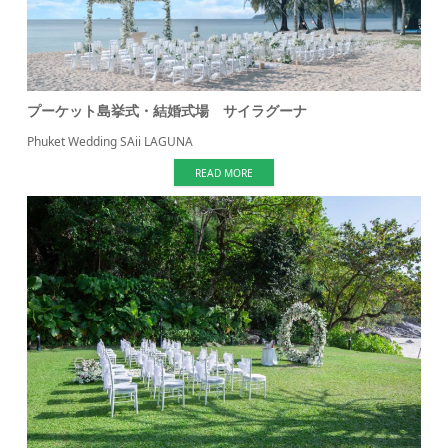
プーケット島挙式・結婚式場 サイラグーナ
Phuket Wedding SAii LAGUNA
READ MORE