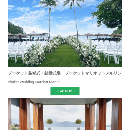
プーケット島挙式・結婚式場 プーケットマリオットメルリン
Phuket Wedding Marriott Merlin
READ MORE