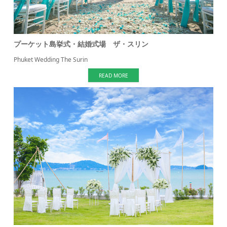
プーケット島挙式・結婚式場 ザ・スリン
Phuket Wedding The Surin
READ MORE