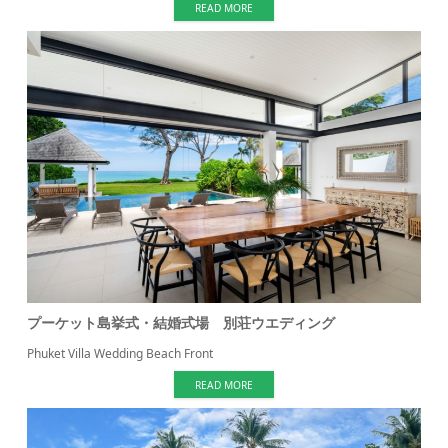
READ MORE
プーケット島挙式・結婚式場 別荘ウエディング
Phuket Villa Wedding Beach Front
READ MORE