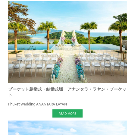
プーケット島挙式・結婚式場 アナンタラ・ラヤン・プーケッ
ト
Phuket Wedding ANANTARA LAYAN
READ MORE