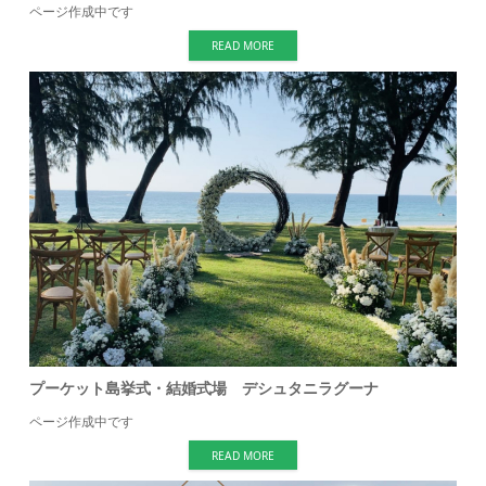
ページ作成中です
READ MORE
プーケット島挙式・結婚式場 デシュタニラグーナ
ページ作成中です
READ MORE