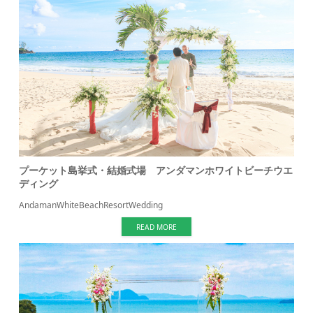
プーケット島挙式・結婚式場 アンダマンホワイトビーチウエ
ディング
AndamanWhiteBeachResortWedding
READ MORE