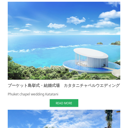
プーケット島挙式・結婚式場 カタタニチャペルウエディング
Phuket chapel wedding Katatani
READ MORE