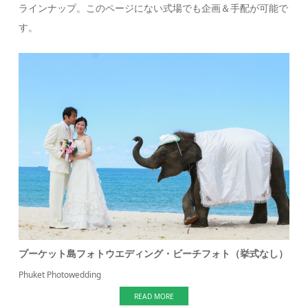
ラインナップ。このページにない式場でも企画＆手配が可能で
す。
プーケット島フォトウエディング・ビーチフォト（挙式なし）
Phuket Photowedding
READ MORE