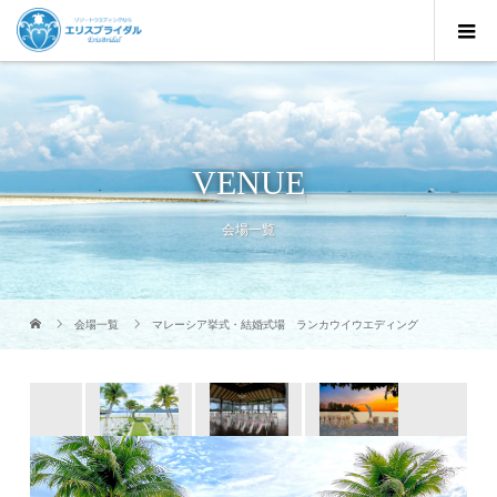
VENUE
会場一覧
会場一覧
マレーシア挙式・結婚式場 ランカウイウエディング