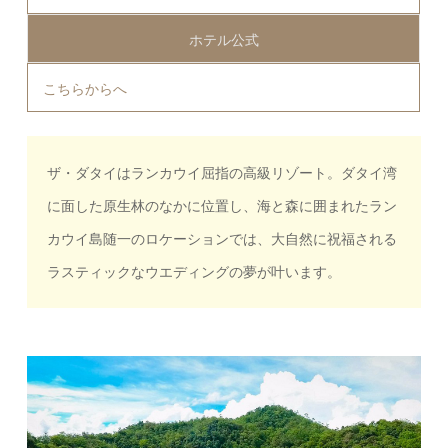
ホテル公式
こちらから
へ
ザ・ダタイはランカウイ屈指の高級リゾート。ダタイ湾
に面した原生林のなかに位置し、海と森に囲まれたラン
カウイ島随一のロケーションでは、大自然に祝福される
ラスティックなウエディングの夢が叶います。