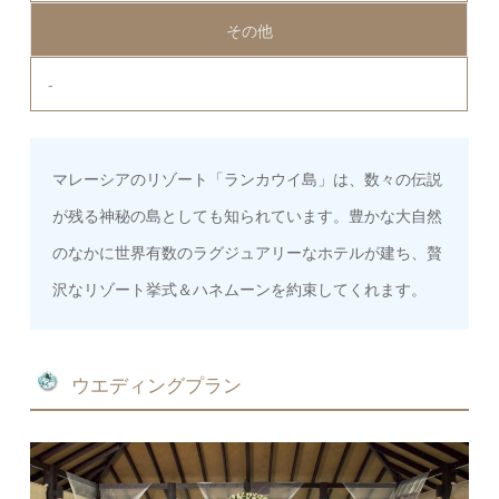
その他
-
マレーシアのリゾート「ランカウイ島」は、数々の伝説
が残る神秘の島としても知られています。豊かな大自然
のなかに世界有数のラグジュアリーなホテルが建ち、贅
沢なリゾート挙式＆ハネムーンを約束してくれます。
ウエディングプラン