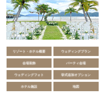
リゾート・ホテル概要
ウェディングプラン
会場装飾
パーティ会場
ウェディングフォト
挙式追加オプション
ホテル施設
地図