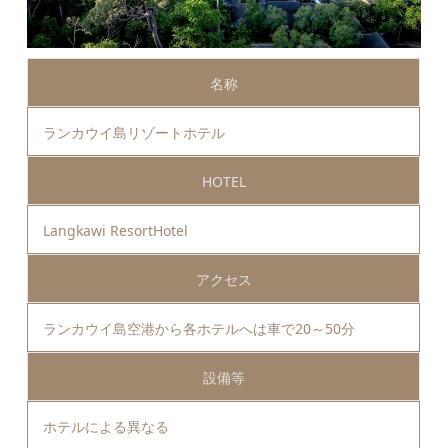
名称
ランカウイ島リゾートホテル
HOTEL
Langkawi ResortHotel
アクセス
ランカウイ島空港から各ホテルへは車で20～50分
設備等
ホテルによる異なる