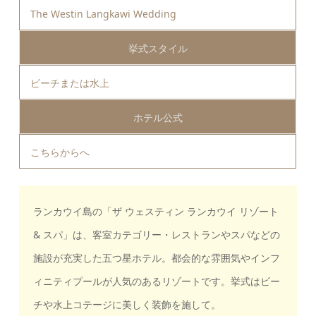
The Westin Langkawi Wedding
挙式スタイル
ビーチまたは水上
ホテル公式
こちらから
へ
ランカウイ島の「ザ ウェスティン ランカウイ リゾート
& スパ」は、客室カテゴリー・レストランやスパなどの
施設が充実した五つ星ホテル。都会的な雰囲気やインフ
ィニティプールが人気のあるリゾートです。挙式はビー
チや水上コテージに美しく装飾を施して。