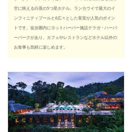
空に映える白亜の5つ星ホテル。ランカウイで最大のイ
ンフィニティプールと6広々とした客室が人気のポイン
トです。徒歩圏内にヨットハーバー施設テラガ・ハーバ
ーパークがあり、カフェやレストランなどホテル以外の
お食事も気軽に楽しめます。