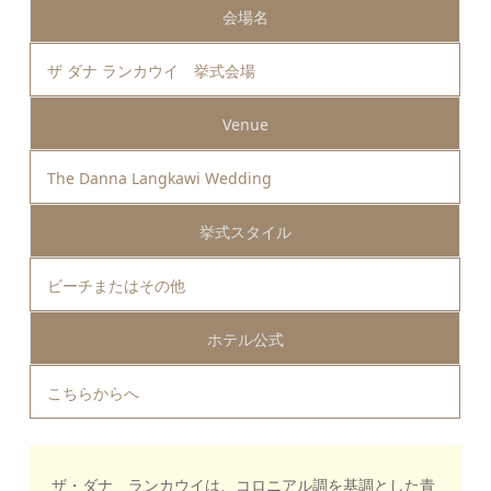
会場名
ザ ダナ ランカウイ 挙式会場
Venue
The Danna Langkawi Wedding
挙式スタイル
ビーチまたはその他
ホテル公式
こちらから
へ
ザ・ダナ ランカウイは、コロニアル調を基調とした青