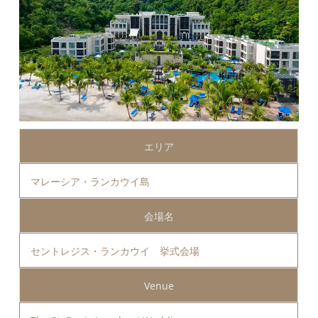
エリア
マレーシア・ランカウイ島
会場名
セントレジス・ランカウイ 挙式会場
Venue