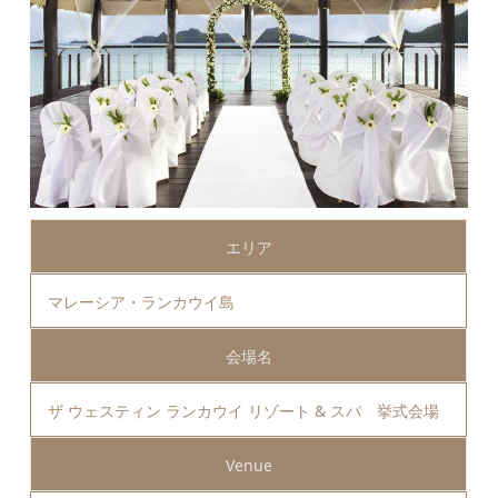
エリア
マレーシア・ランカウイ島
会場名
ザ ウェスティン ランカウイ リゾート & スパ 挙式会場
Venue