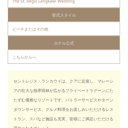
The St. Regis Langkawi Wedding
挙式スタイル
ビーチまたはその他
ホテル公式
こちらから
へ
セントレジス・ランカウイは、クアに近接し、マレーシ
アの壮大な熱帯雨林が広がるプライベートラグーンにた
たずむ優雅なリゾートです。バトラーサービスやターン
ダウンサービス、グルメ料理をお楽しみいただけるレス
トラン、スパなど施設も充実、皆様にご満足いただける