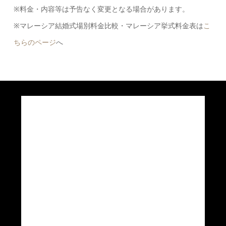
※料金・内容等は予告なく変更となる場合があります。
※マレーシア結婚式場別料金比較・マレーシア挙式料金表は
こ
ちらのページ
へ