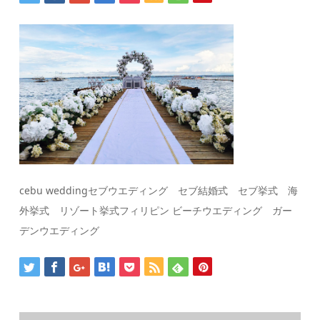
cebu weddingセブウエディング セブ結婚式 セブ挙式 海
外挙式 リゾート挙式フィリピン ビーチウエディング ガー
デンウエディング