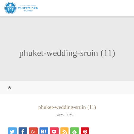
phuket-wedding-sruin (11)
phuket-wedding-sruin (11)
2025.03.25