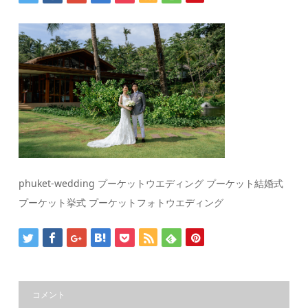
phuket-wedding プーケットウエディング プーケット結婚式
プーケット挙式 プーケットフォトウエディング
コメント