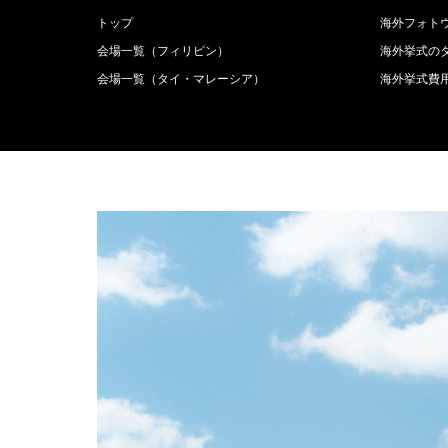
トップ
海外フォト
会場一覧（フィリピン）
海外挙式の
会場一覧（タイ・マレーシア）
海外挙式費