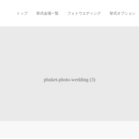
トップ
挙式会場一覧
フォトウエディング
挙式オプション
phuket-photo-wedding (3)