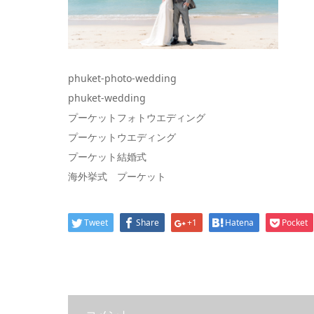
phuket-photo-wedding
phuket-wedding
プーケットフォトウエディング
プーケットウエディング
プーケット結婚式
海外挙式 プーケット
Tweet
Share
+1
Hatena
Pocket