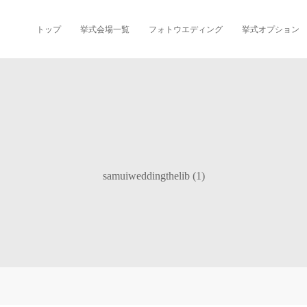
トップ
挙式会場一覧
フォトウエディング
挙式オプション
samuiweddingthelib (1)