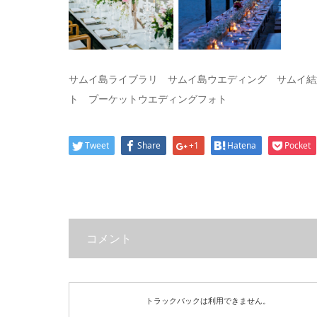
サムイ島ライブラリ サムイ島ウエディング サムイ結
ト プーケットウエディングフォト
Tweet
Share
+1
Hatena
Pocket
コメント
トラックバックは利用できません。