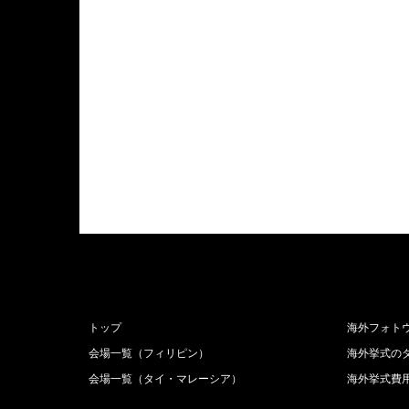
トップ
海外フォト
会場一覧（フィリピン）
海外挙式の
会場一覧（タイ・マレーシア）
海外挙式費