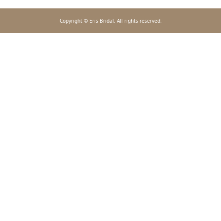
Copyright © Eris Bridal. All rights reserved.