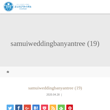
samuiweddingbanyantree (19)
samuiweddingbanyantree (19)
2020.04.28