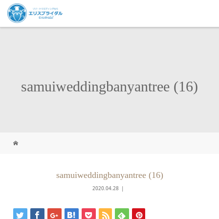
samuiweddingbanyantree (16)
samuiweddingbanyantree (16)
2020.04.28