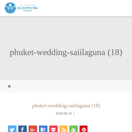
phuket-wedding-saiilaguna (18)
phuket-wedding-saiilaguna (18)
2024.08.19