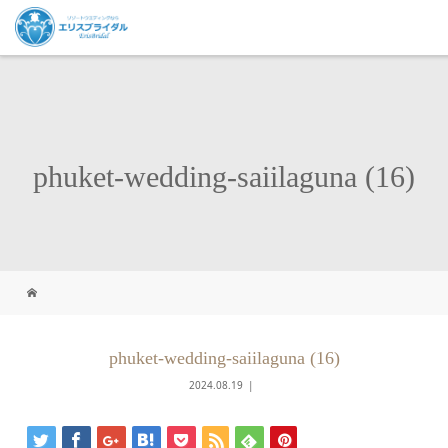
phuket-wedding-saiilaguna (16)
phuket-wedding-saiilaguna (16)
2024.08.19