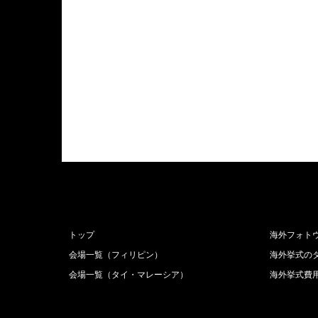
トップ
海外フォト
会場一覧（フィリピン）
海外挙式の
会場一覧（タイ・マレーシア）
海外挙式費