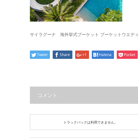
サイラグーナ 海外挙式プーケット プーケットウエディング 
Tweet
Share
+1
Hatena
Pocket
コメント
トラックバックは利用できません。