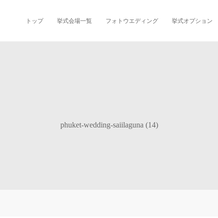
トップ
挙式会場一覧
フォトウエディング
挙式オプション
phuket-wedding-saiilaguna (14)