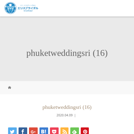
phuketweddingsri (16)
phuketweddingsri (16)
2020.04.09