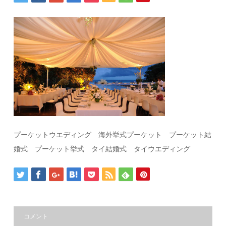
プーケットウエディング 海外挙式プーケット プーケット結
婚式 プーケット挙式 タイ結婚式 タイウエディング
コメント