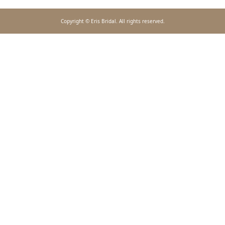
Copyright © Eris Bridal. All rights reserved.