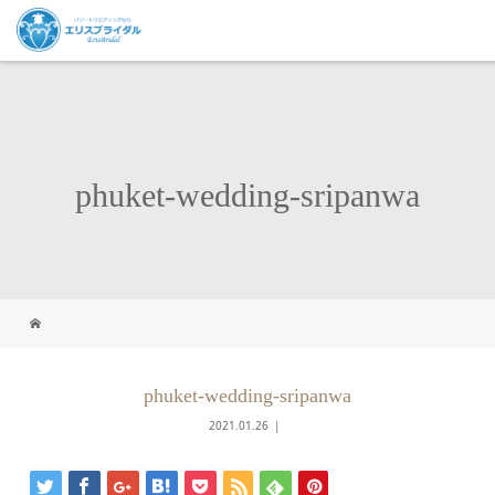
phuket-wedding-sripanwa
phuket-wedding-sripanwa
2021.01.26