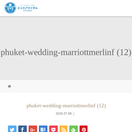
phuket-wedding-marriottmerlinf (12)
phuket-wedding-marriottmerlinf (12)
2026.07.08