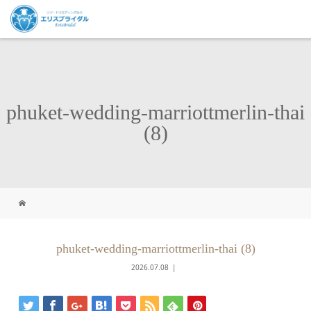
phuket-wedding-marriottmerlin-thai
(8)
phuket-wedding-marriottmerlin-thai (8)
2026.07.08