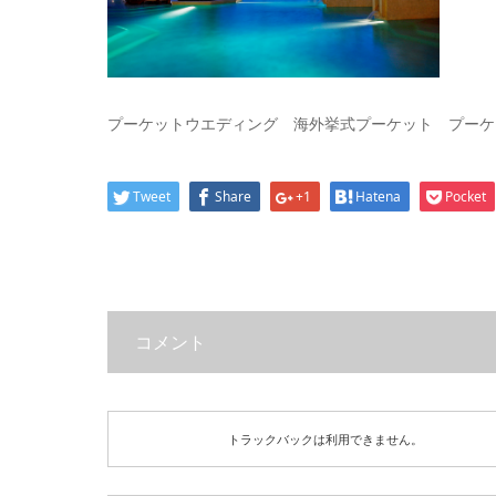
プーケットウエディング 海外挙式プーケット プーケ
Tweet
Share
+1
Hatena
Pocket
コメント
トラックバックは利用できません。