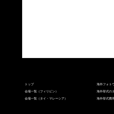
トップ
海外フォト
会場一覧（フィリピン）
海外挙式の
会場一覧（タイ・マレーシア）
海外挙式費