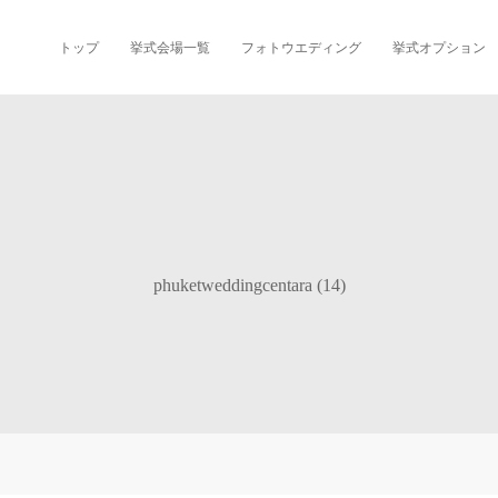
トップ
挙式会場一覧
フォトウエディング
挙式オプション
phuketweddingcentara (14)