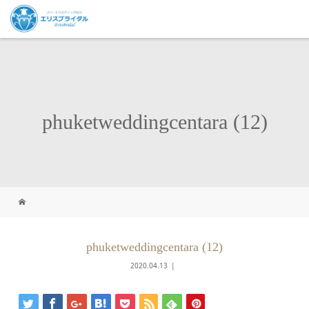
phuketweddingcentara (12)
phuketweddingcentara (12)
2020.04.13