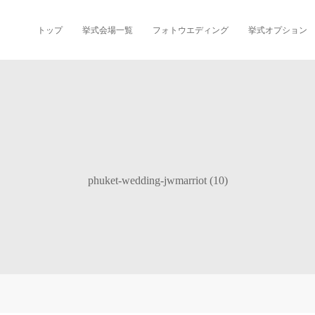
トップ
挙式会場一覧
フォトウエディング
挙式オプション
phuket-wedding-jwmarriot (10)