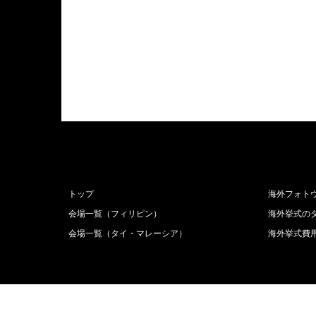
トップ
海外フォト
会場一覧（フィリピン）
海外挙式の
会場一覧（タイ・マレーシア）
海外挙式費