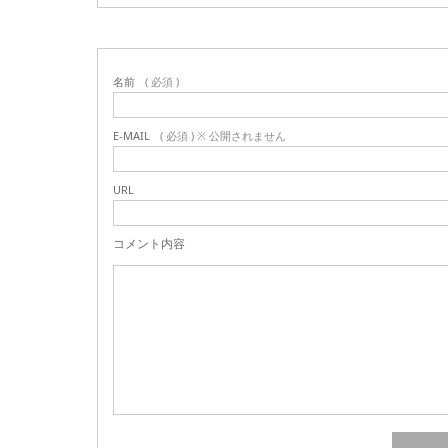
名前
( 必須 )
E-MAIL
( 必須 ) ※ 公開されません
URL
コメント内容