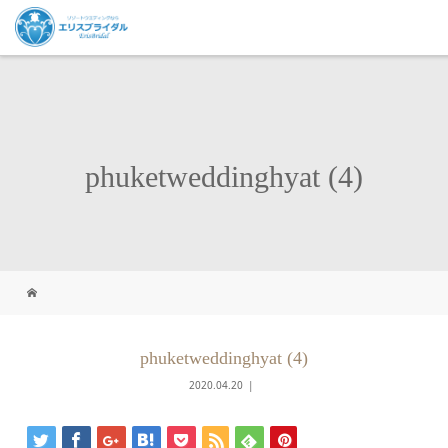
phuketweddinghyat (4)
phuketweddinghyat (4)
2020.04.20