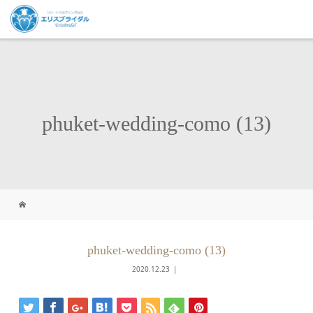
phuket-wedding-como (13)
phuket-wedding-como (13)
2020.12.23