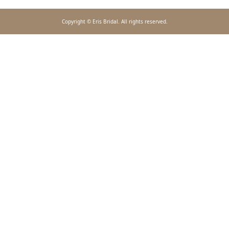
Copyright © Eris Bridal. All rights reserved.