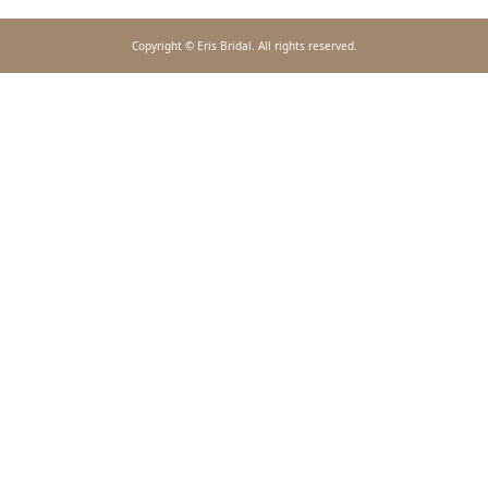
Copyright © Eris Bridal. All rights reserved.