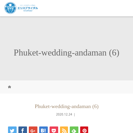
Phuket-wedding-andaman (6)
Phuket-wedding-andaman (6)
2020.12.24