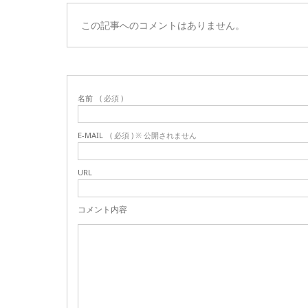
この記事へのコメントはありません。
名前
( 必須 )
E-MAIL
( 必須 ) ※ 公開されません
URL
コメント内容