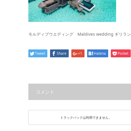
モルディブウエディング Maldives wedding ギリ
Tweet
Share
+1
Hatena
Pocket
コメント
トラックバックは利用できません。