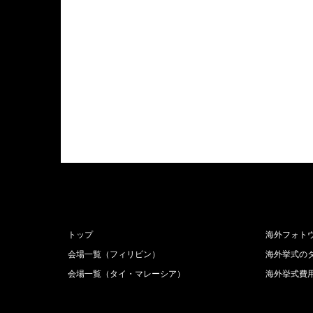
トップ
海外フォト
会場一覧（フィリピン）
海外挙式の
会場一覧（タイ・マレーシア）
海外挙式費