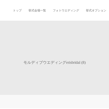
トップ
挙式会場一覧
フォトウエディング
挙式オプション
モルディブウエディングerisbridal (8)