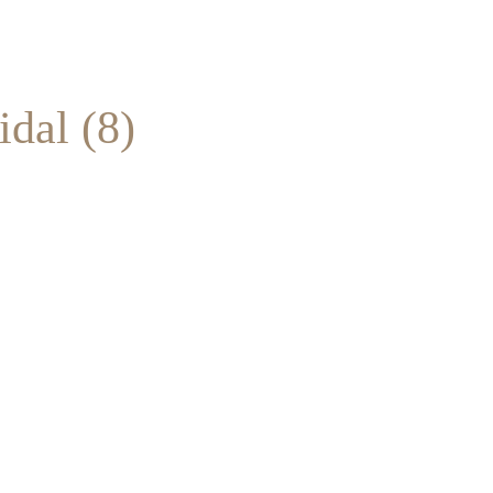
l (8)