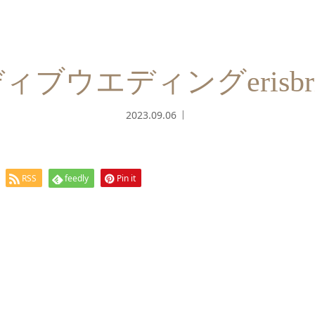
ブウエディングerisbrida
2023.09.06
RSS
feedly
Pin it