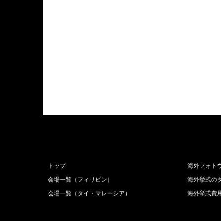
トップ
海外フォト
会場一覧（フィリピン）
海外挙式の
会場一覧（タイ・マレーシア）
海外挙式費