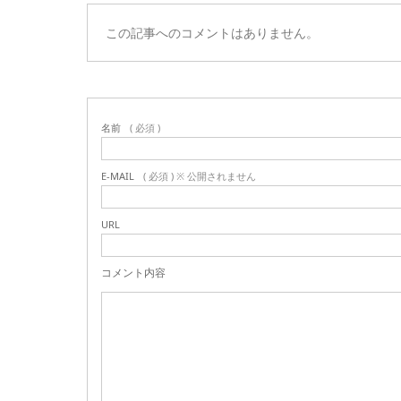
この記事へのコメントはありません。
名前
( 必須 )
E-MAIL
( 必須 ) ※ 公開されません
URL
コメント内容