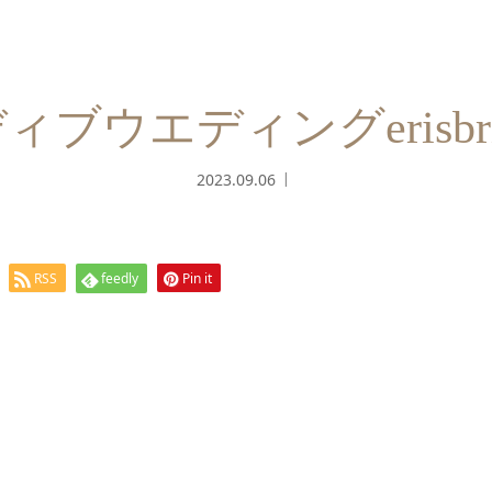
ブウエディングerisbrida
2023.09.06
RSS
feedly
Pin it