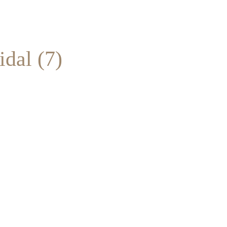
l (7)