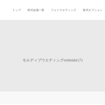
トップ
挙式会場一覧
フォトウエディング
挙式オプション
モルディブウエディングerisbridal (7)