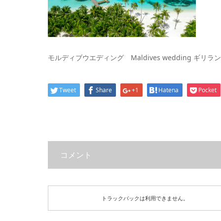
モルディブウエディング Maldives wedding ギリ
Tweet
Share
+1
Hatena
Pocket
コメント
トラックバックは利用できません。