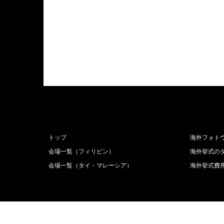
トップ
海外フォト
会場一覧（フィリピン）
海外挙式の
会場一覧（タイ・マレーシア）
海外挙式費