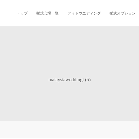
トップ
挙式会場一覧
フォトウエディング
挙式オプション
malaysiaweddingt (5)