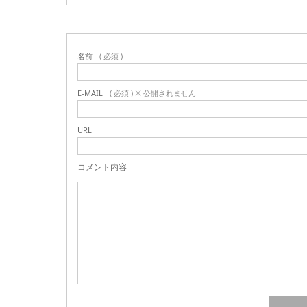
名前
( 必須 )
E-MAIL
( 必須 ) ※ 公開されません
URL
コメント内容