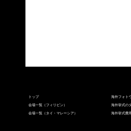
トップ
海外フォト
会場一覧（フィリピン）
海外挙式の
会場一覧（タイ・マレーシア）
海外挙式費