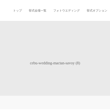
トップ
挙式会場一覧
フォトウエディング
挙式オプション
cebu-wedding-mactan-savoy (8)