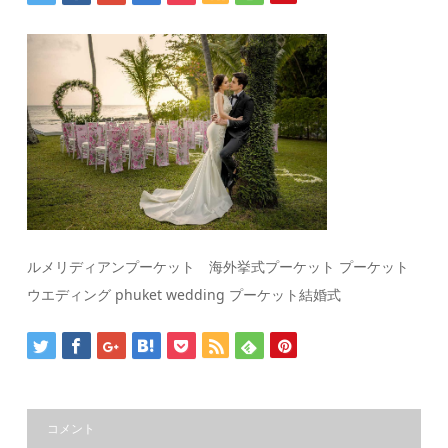
ルメリディアンプーケット 海外挙式プーケット プーケット
ウエディング phuket wedding プーケット結婚式
コメント