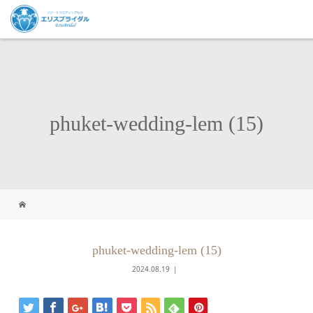
phuket-wedding-lem (15)
phuket-wedding-lem (15)
2024.08.19