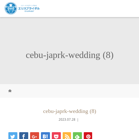
cebu-japrk-wedding (8)
cebu-japrk-wedding (8)
2023.07.28