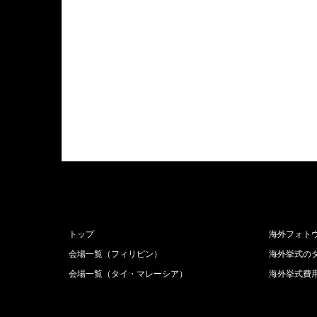
トップ
海外フォト
会場一覧（フィリピン）
海外挙式の
会場一覧（タイ・マレーシア）
海外挙式費