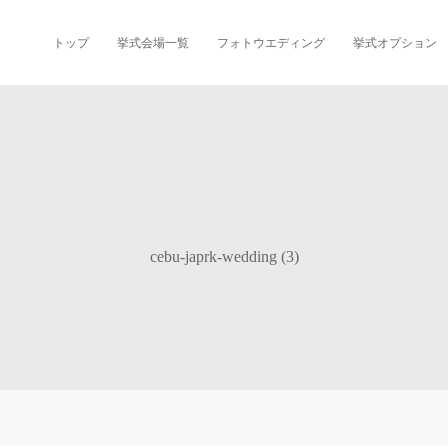
トップ
挙式会場一覧
フォトウエディング
挙式オプション
cebu-japrk-wedding (3)