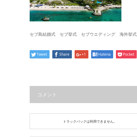
セブ島結婚式 セブ挙式 セブウエディング 海外挙式
Tweet
Share
+1
Hatena
Pocket
コメント
トラックバックは利用できません。