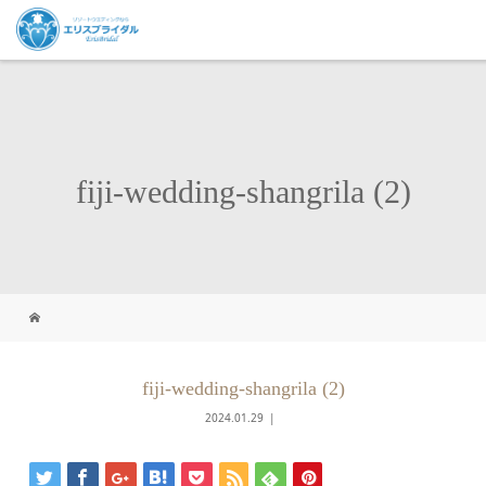
fiji-wedding-shangrila (2)
fiji-wedding-shangrila (2)
2024.01.29