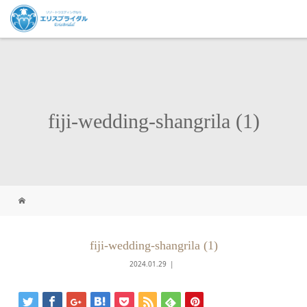
fiji-wedding-shangrila (1)
fiji-wedding-shangrila (1)
2024.01.29