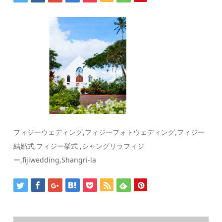
フィジーウェディング,フィジーフォトウェディング,フィジー
結婚式,フィジー挙式 ,シャングリラフィジ
ー,fijiwedding,Shangri-la