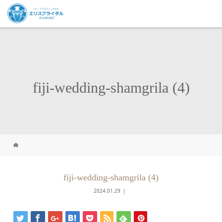
fiji-wedding-shamgrila (4)
fiji-wedding-shamgrila (4)
2024.01.29