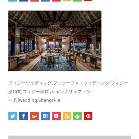
フィジーウェディング,フィジーフォトウェディング,フィジー
結婚式,フィジー挙式 ,シャングリラフィジ
ー,fijiwedding,Shangri-la