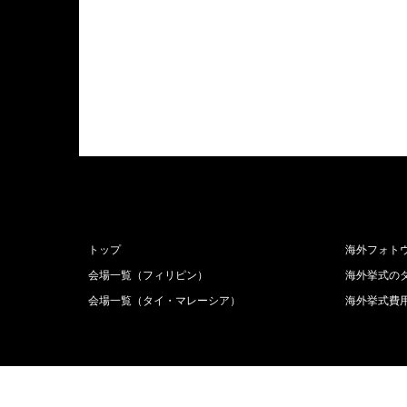
トップ
海外フォト
会場一覧（フィリピン）
海外挙式の
会場一覧（タイ・マレーシア）
海外挙式費