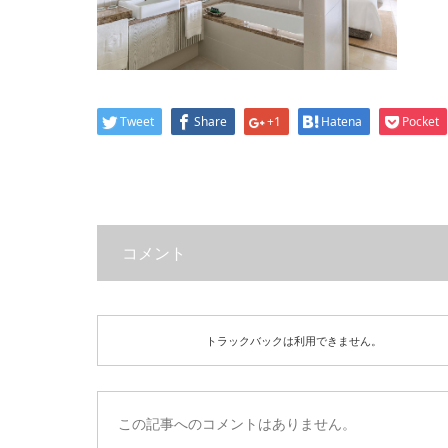
Tweet
Share
+1
Hatena
Pocket
コメント
トラックバックは利用できません。
この記事へのコメントはありません。