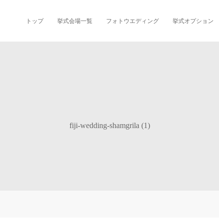
トップ
挙式会場一覧
フォトウエディング
挙式オプション
fiji-wedding-shamgrila (1)