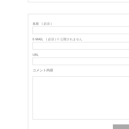
名前
( 必須 )
E-MAIL
( 必須 ) ※ 公開されません
URL
コメント内容