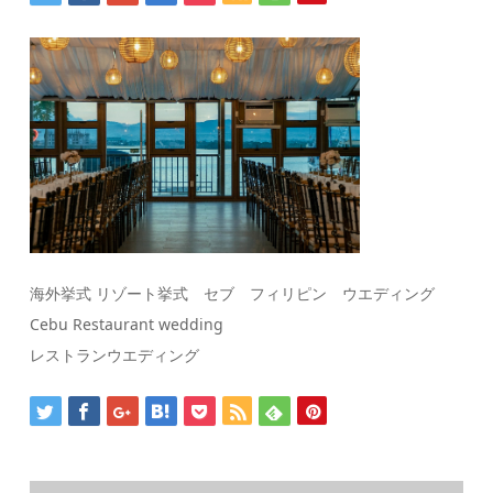
海外挙式 リゾート挙式 セブ フィリピン ウエディング
Cebu Restaurant wedding
レストランウエディング