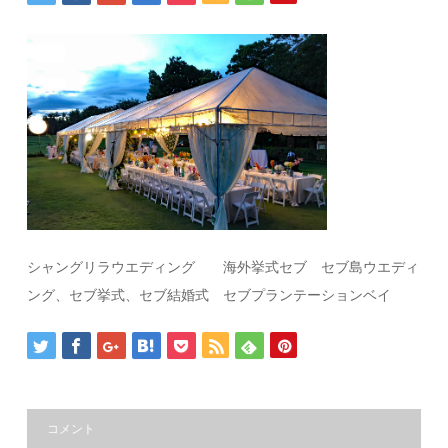
シャングリラウエディング 海外挙式セブ セブ島ウエディ
ング、セブ挙式、セブ結婚式 セブプランテーションベイ
コメント