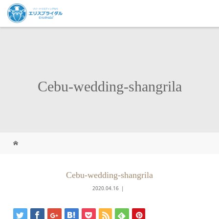
Cebu-wedding-shangrila
Cebu-wedding-shangrila
2020.04.16