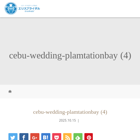
cebu-wedding-plamtationbay (4)
cebu-wedding-plamtationbay (4)
2025.10.15