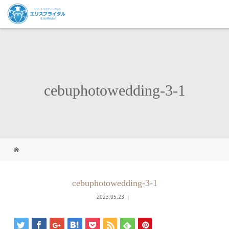
cebuphotowedding-3-1
cebuphotowedding-3-1
2023.05.23