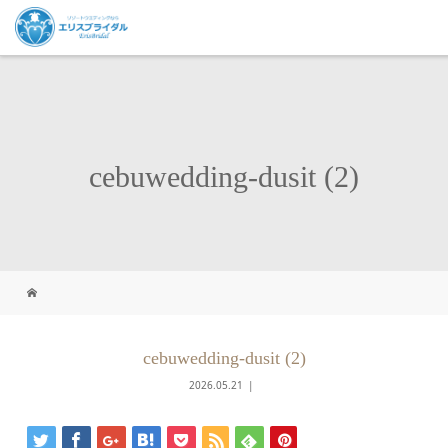
cebuwedding-dusit (2)
cebuwedding-dusit (2)
2026.05.21