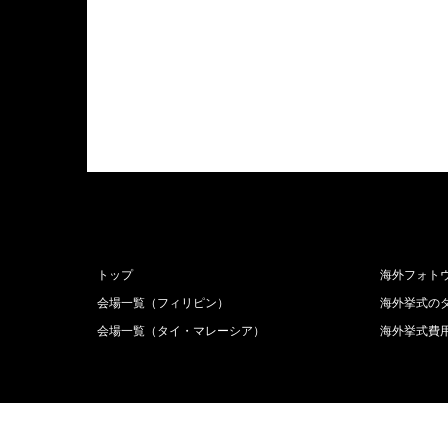
トップ
海外フォト
会場一覧（フィリピン）
海外挙式の
会場一覧（タイ・マレーシア）
海外挙式費