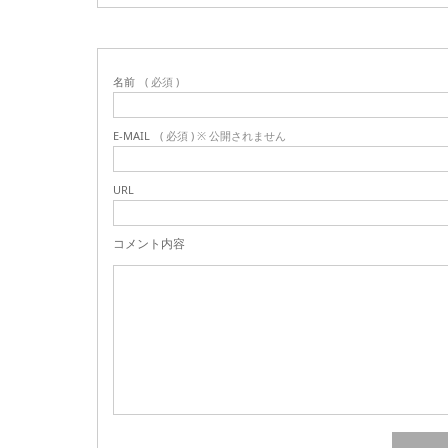
名前
( 必須 )
E-MAIL
( 必須 ) ※ 公開されません
URL
コメント内容