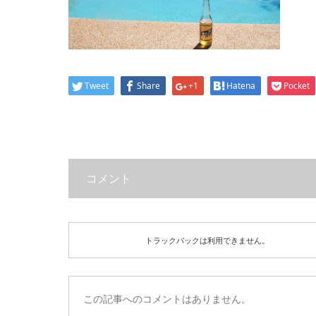
Tweet
Share
+1
Hatena
Pocket
コメント
トラックバックは利用できません。
この記事へのコメントはありません。