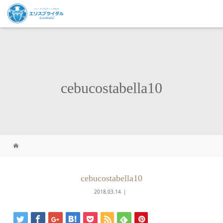
cebucostabella10
cebucostabella10
2018.03.14