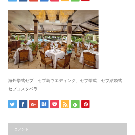
海外挙式セブ セブ島ウエディング、セブ挙式、セブ結婚式
セブコスタベラ
コメント