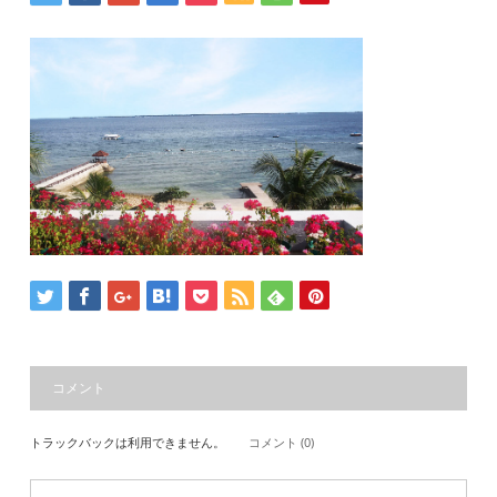
コメント
トラックバックは利用できません。
コメント (0)