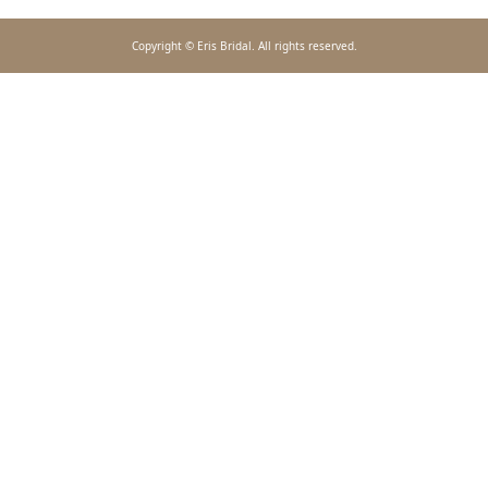
Copyright © Eris Bridal. All rights reserved.