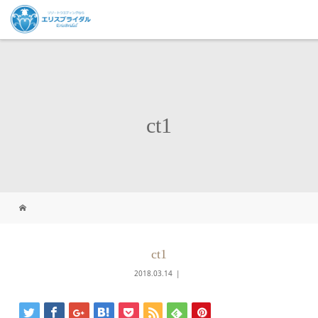
ct1
ct1
2018.03.14