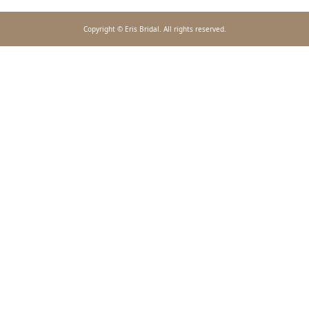
Copyright © Eris Bridal. All rights reserved.