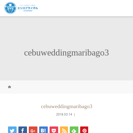
cebuweddingmaribago3
cebuweddingmaribago3
2018.03.14