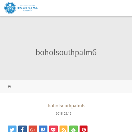
boholsouthpalm6
boholsouthpalm6
2018.03.15