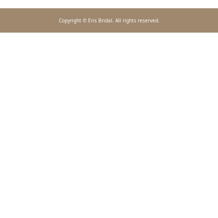
Copyright © Eris Bridal. All rights reserved.