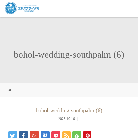
bohol-wedding-southpalm (6)
bohol-wedding-southpalm (6)
2025.10.16