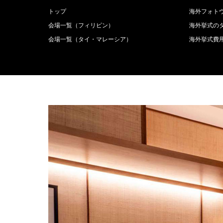
トップ
海外フォト
会場一覧（フィリピン）
海外挙式の
会場一覧（タイ・マレーシア）
海外挙式費