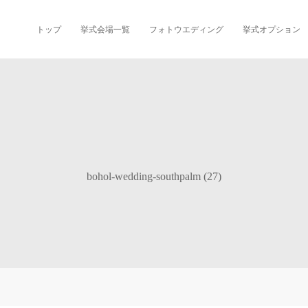
トップ
挙式会場一覧
フォトウエディング
挙式オプション
bohol-wedding-southpalm (27)