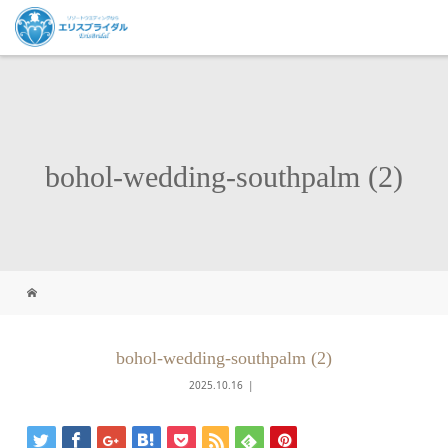
bohol-wedding-southpalm (2)
bohol-wedding-southpalm (2)
2025.10.16