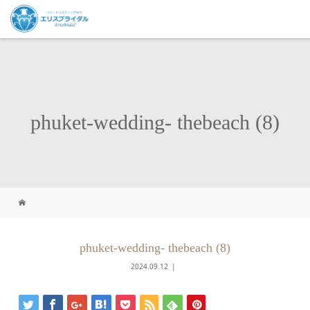
phuket-wedding- thebeach (8)
phuket-wedding- thebeach (8)
2024.09.12